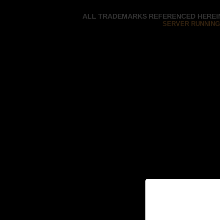
ALL TRADEMARKS REFERENCED HEREIN
SERVER RUNNING